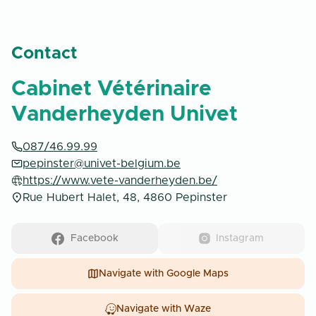
Contact
Cabinet Vétérinaire
Vanderheyden Univet
087/46.99.99
pepinster@univet-belgium.be
https://www.vete-vanderheyden.be/
Rue Hubert Halet, 48, 4860 Pepinster
Facebook
Instagram
Navigate with
Google Maps
Navigate with
Waze